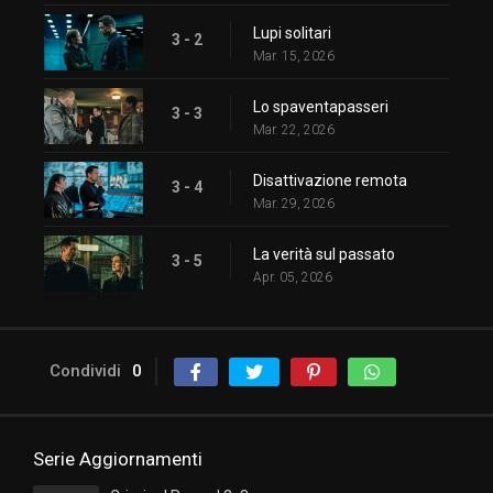
Lupi solitari
3 - 2
Mar. 15, 2026
Lo spaventapasseri
3 - 3
Mar. 22, 2026
Disattivazione remota
3 - 4
Mar. 29, 2026
La verità sul passato
3 - 5
Apr. 05, 2026
Condividi
0
Serie Aggiornamenti