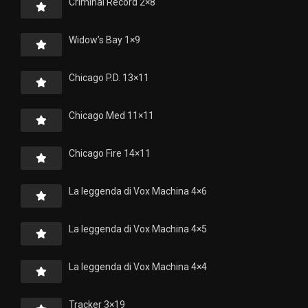
Criminal Record 2×8
Widow’s Bay 1×9
Chicago P.D. 13×11
Chicago Med 11×11
Chicago Fire 14×11
La leggenda di Vox Machina 4×6
La leggenda di Vox Machina 4×5
La leggenda di Vox Machina 4×4
Tracker 3×19