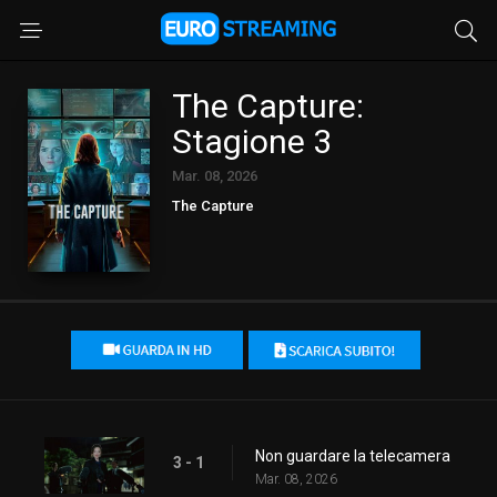
The Capture:
Stagione 3
Mar. 08, 2026
The Capture
Non guardare la telecamera
3 - 1
Mar. 08, 2026