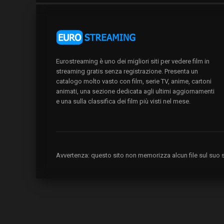
Eurostreaming è uno dei migliori siti per vedere film in
streaming gratis senza registrazione. Presenta un
catalogo molto vasto con film, serie TV, anime, cartoni
animati, una sezione dedicata agli ultimi aggiornamenti
e una sulla classifica dei film più visti nel mese.
Avvertenza: questo sito non memorizza alcun file sul suo se