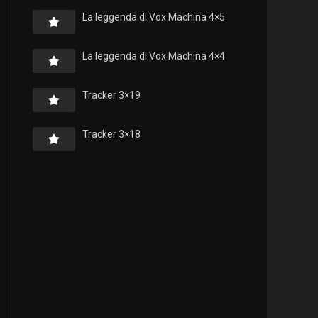
La leggenda di Vox Machina 4×5
La leggenda di Vox Machina 4×4
Tracker 3×19
Tracker 3×18