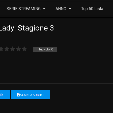
SERIE STREAMING
ANNO
Top 50 Lista
Lady: Stagione 3
Il tuo voto:
0