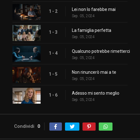
Lei non lo farebbe mai
1 - 2
Sep. 05, 2024
La famiglia perfetta
1 - 3
Sep. 05, 2024
Qualcuno potrebbe rimetterci
1 - 4
Sep. 05, 2024
Non rinuncerò mai a te
1 - 5
Sep. 05, 2024
Adesso mi sento meglio
1 - 6
Sep. 05, 2024
Condividi
0