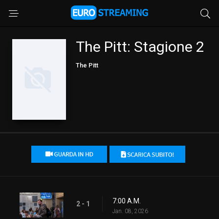
The Pitt: Stagione 2
The Pitt
7:00 A.M.
2 - 1
Jan. 08, 2026