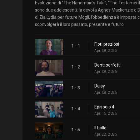
Evoluzione di “The Handmaid’s Tale”, “The Testament
sono due adolescenti: la devota Agnes Mackenzie e Dai
di Zia Lydia per future Mogli, l’obbedienza è imposta con
sconvolgerà il loro passato, presente e futuro.
Fiori preziosi
1 - 1
Apr. 08, 2026
Denti perfetti
1 - 2
Apr. 08, 2026
Daisy
1 - 3
Apr. 08, 2026
Episodio 4
1 - 4
Apr. 15, 2026
Il ballo
1 - 5
Apr. 22, 2026