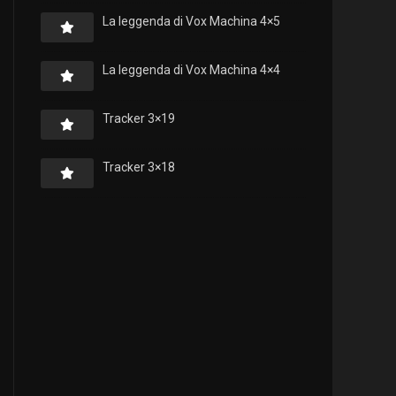
La leggenda di Vox Machina 4×5
La leggenda di Vox Machina 4×4
Tracker 3×19
Tracker 3×18