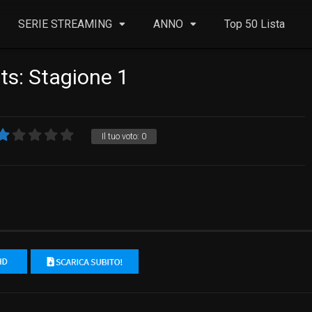
SERIE STREAMING
ANNO
Top 50 Lista
s: Stagione 1
Il tuo voto:
0