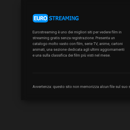
Eurostreaming è uno dei migliori siti per vedere film in
streaming gratis senza registrazione. Presenta un
catalogo molto vasto con film, serie TV, anime, cartoni
animati, una sezione dedicata agli ultimi aggiornamenti
e una sulla classifica dei film più visti nel mese.
Avvertenza: questo sito non memorizza alcun file sul suo se