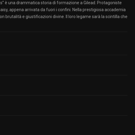
s” è una drammatica storia di formazione a Gilead. Protagoniste
sy, appena arrivata da fuori i confini. Nella prestigiosa accademia
 brutalità e giustificazioni divine. Il loro legame sarà la scintilla che