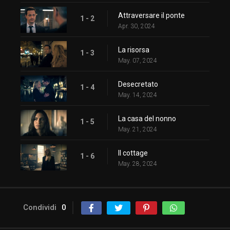
Attraversare il ponte
1 - 2
Apr. 30, 2024
La risorsa
1 - 3
May. 07, 2024
Desecretato
1 - 4
May. 14, 2024
La casa del nonno
1 - 5
May. 21, 2024
Il cottage
1 - 6
May. 28, 2024
Condividi
0