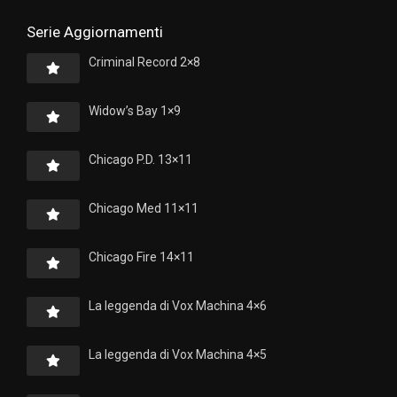
Serie Aggiornamenti
Criminal Record 2×8
Widow’s Bay 1×9
Chicago P.D. 13×11
Chicago Med 11×11
Chicago Fire 14×11
La leggenda di Vox Machina 4×6
La leggenda di Vox Machina 4×5