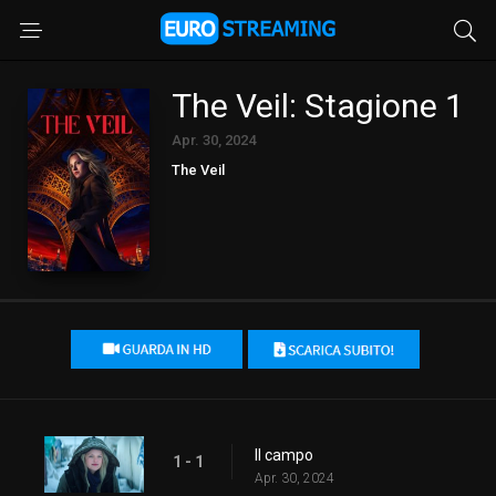
The Veil: Stagione 1
Apr. 30, 2024
The Veil
Il campo
1 - 1
Apr. 30, 2024