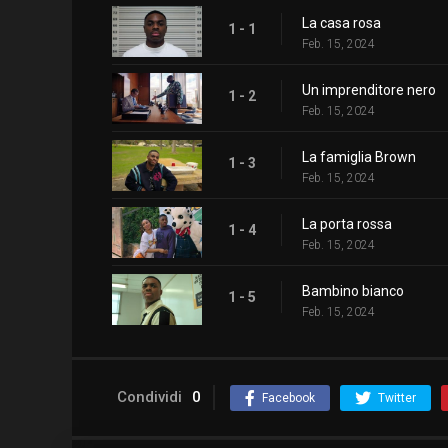
La casa rosa
1 - 1
Feb. 15, 2024
Un imprenditore nero
1 - 2
Feb. 15, 2024
La famiglia Brown
1 - 3
Feb. 15, 2024
La porta rossa
1 - 4
Feb. 15, 2024
Bambino bianco
1 - 5
Feb. 15, 2024
Condividi
0
Facebook
Twitter