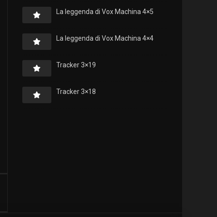
La leggenda di Vox Machina 4×5
La leggenda di Vox Machina 4×4
Tracker 3×19
Tracker 3×18