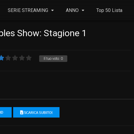
SERIE STREAMING
ANNO
Top 50 Lista
ples Show: Stagione 1
Il tuo voto:
0