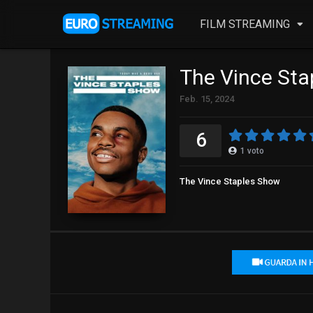
FILM STREAMING
The Vince Sta
Feb. 15, 2024
6
1
voto
The Vince Staples Show