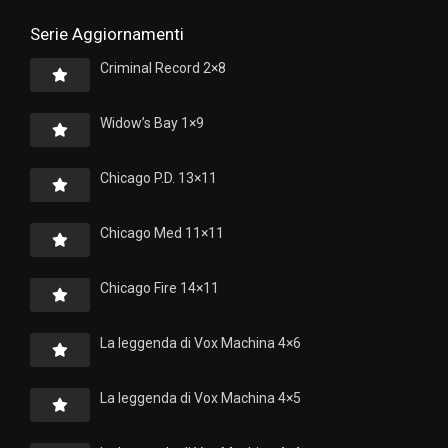
Serie Aggiornamenti
Criminal Record 2×8
Widow’s Bay 1×9
Chicago P.D. 13×11
Chicago Med 11×11
Chicago Fire 14×11
La leggenda di Vox Machina 4×6
La leggenda di Vox Machina 4×5