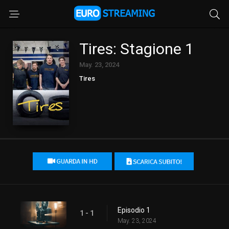
Tires: Stagione 1
May. 23, 2024
Tires
Episodio 1
1 - 1
May. 23, 2024