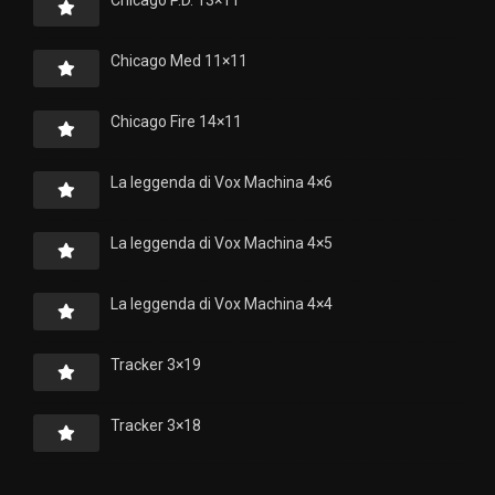
Chicago Med 11×11
Chicago Fire 14×11
La leggenda di Vox Machina 4×6
La leggenda di Vox Machina 4×5
La leggenda di Vox Machina 4×4
Tracker 3×19
Tracker 3×18