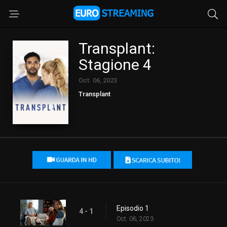
Transplant:
Stagione 4
Oct. 06, 2023
Transplant
Episodio 1
4 - 1
Oct. 06, 2023