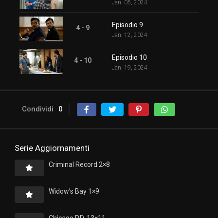
Jan. 05, 2024
Episodio 9
4 - 9
Jan. 12, 2024
Episodio 10
4 - 10
Jan. 19, 2024
Condividi
0
Serie Aggiornamenti
Criminal Record 2×8
Widow’s Bay 1×9
Chicago P.D. 13×11