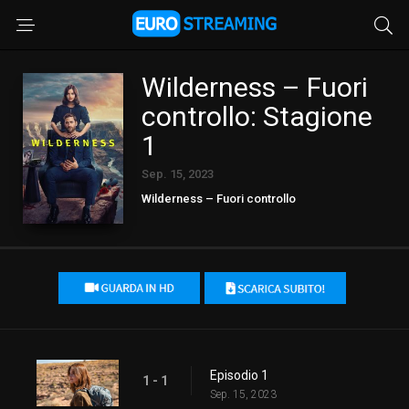
Wilderness – Fuori
controllo: Stagione
1
Sep. 15, 2023
Wilderness – Fuori controllo
Episodio 1
1 - 1
Sep. 15, 2023