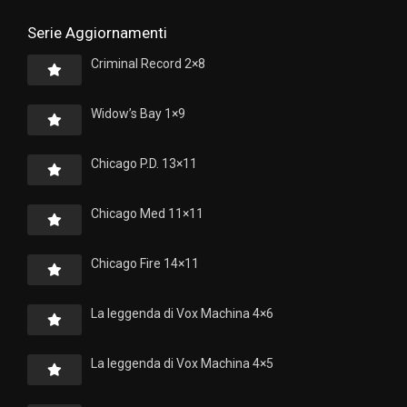
Serie Aggiornamenti
Criminal Record 2×8
Widow’s Bay 1×9
Chicago P.D. 13×11
Chicago Med 11×11
Chicago Fire 14×11
La leggenda di Vox Machina 4×6
La leggenda di Vox Machina 4×5