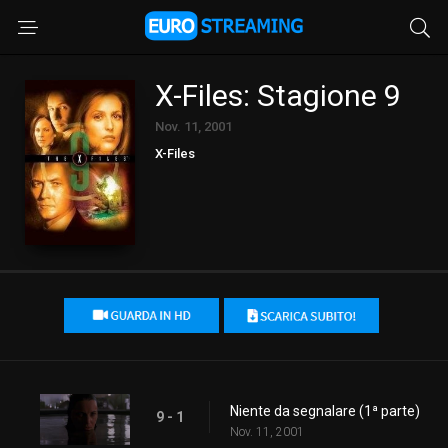
X-Files: Stagione 9
Nov. 11, 2001
X-Files
Niente da segnalare (1ª parte)
9 - 1
Nov. 11, 2001