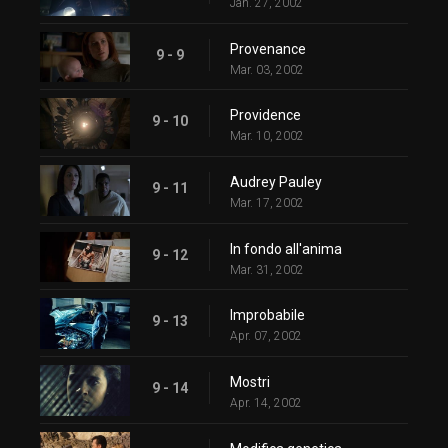
Jan. 27, 2002
Provenance
9 - 9
Mar. 03, 2002
Providence
9 - 10
Mar. 10, 2002
Audrey Pauley
9 - 11
Mar. 17, 2002
In fondo all'anima
9 - 12
Mar. 31, 2002
Improbabile
9 - 13
Apr. 07, 2002
Mostri
9 - 14
Apr. 14, 2002