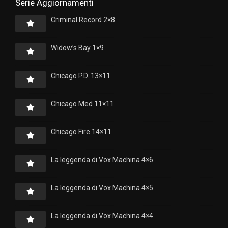
Serie Aggiornamenti
Criminal Record 2×8
Widow’s Bay 1×9
Chicago P.D. 13×11
Chicago Med 11×11
Chicago Fire 14×11
La leggenda di Vox Machina 4×6
La leggenda di Vox Machina 4×5
La leggenda di Vox Machina 4×4