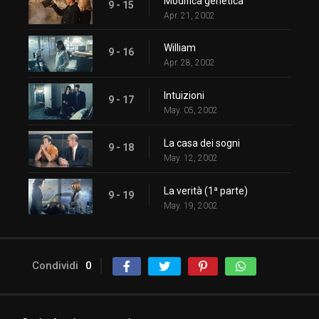
Modifica genetica
9 - 15
Apr. 21, 2002
William
9 - 16
Apr. 28, 2002
Intuizioni
9 - 17
May. 05, 2002
La casa dei sogni
9 - 18
May. 12, 2002
La verità (1ª parte)
9 - 19
May. 19, 2002
Condividi
0