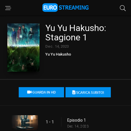
Yu Yu Hakusho:
Stagione 1
Dec. 14, 2023
Yu Yu Hakusho
Episodio 1
1 - 1
Dec. 14, 2023