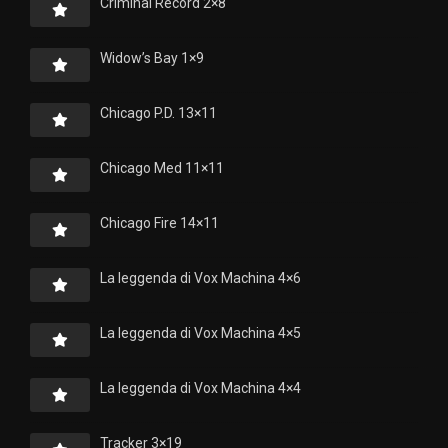
Criminal Record 2×8
Widow’s Bay 1×9
Chicago P.D. 13×11
Chicago Med 11×11
Chicago Fire 14×11
La leggenda di Vox Machina 4×6
La leggenda di Vox Machina 4×5
La leggenda di Vox Machina 4×4
Tracker 3×19