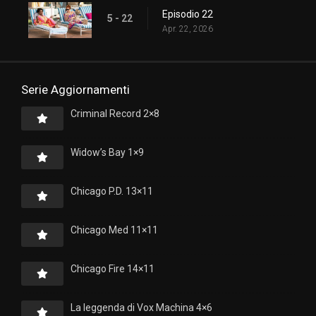
Episodio 22
5 - 22
Apr. 22, 2026
Serie Aggiornamenti
Criminal Record 2×8
Widow’s Bay 1×9
Chicago P.D. 13×11
Chicago Med 11×11
Chicago Fire 14×11
La leggenda di Vox Machina 4×6