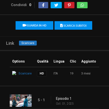
Condividi
0
Link
Scaricare
Options
Qualità
Lingua
Clic
Aggiunto
Scaricare
ITA
19
3 mesi
HD
Episodio 1
5 - 1
Oct. 01, 2025