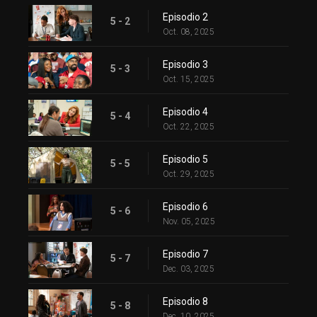
Episodio 2
5 - 2
Oct. 08, 2025
Episodio 3
5 - 3
Oct. 15, 2025
Episodio 4
5 - 4
Oct. 22, 2025
Episodio 5
5 - 5
Oct. 29, 2025
Episodio 6
5 - 6
Nov. 05, 2025
Episodio 7
5 - 7
Dec. 03, 2025
Episodio 8
5 - 8
Dec. 10, 2025