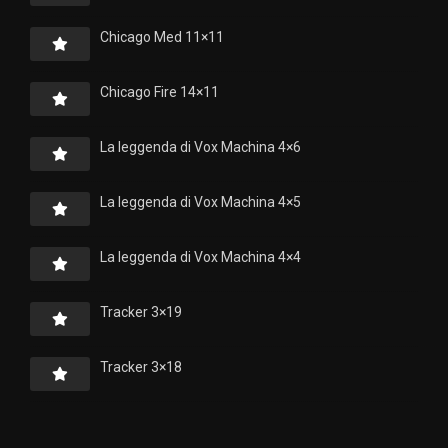
Chicago Med 11×11
Chicago Fire 14×11
La leggenda di Vox Machina 4×6
La leggenda di Vox Machina 4×5
La leggenda di Vox Machina 4×4
Tracker 3×19
Tracker 3×18