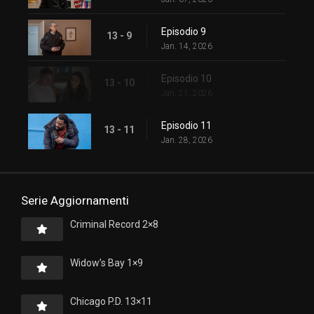
Episodio 9
13 - 9
Jan. 14, 2026
Episodio 10
13 - 10
Jan. 21, 2026
Episodio 11
13 - 11
Jan. 28, 2026
Serie Aggiornamenti
Criminal Record 2×8
Widow’s Bay 1×9
Chicago P.D. 13×11