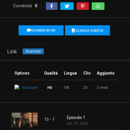
Condividi
0
Link
Scaricare
Options
Qualità
Lingua
Clic
Aggiunto
Scaricare
ITA
25
2 mesi
HD
Episodio 1
13 - 1
Oct. 01, 2025