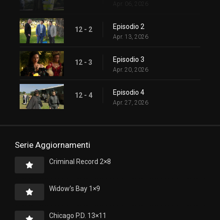
Apr. 06, 2026
Episodio 2
12 - 2
Apr. 13, 2026
Episodio 3
12 - 3
Apr. 20, 2026
Episodio 4
12 - 4
Apr. 27, 2026
Serie Aggiornamenti
Criminal Record 2×8
Widow’s Bay 1×9
Chicago P.D. 13×11