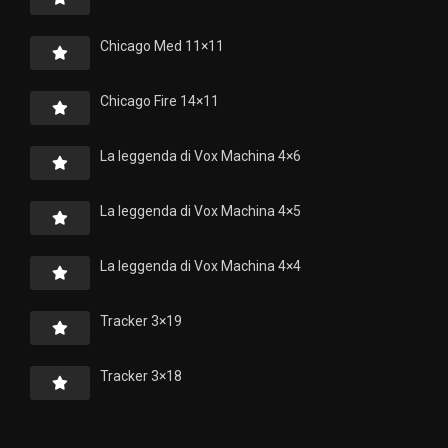
Chicago Med 11×11
Chicago Fire 14×11
La leggenda di Vox Machina 4×6
La leggenda di Vox Machina 4×5
La leggenda di Vox Machina 4×4
Tracker 3×19
Tracker 3×18