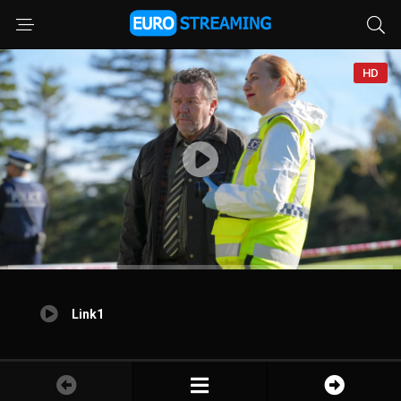
HD
Link1