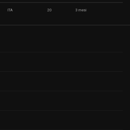
ITA
20
3 mesi