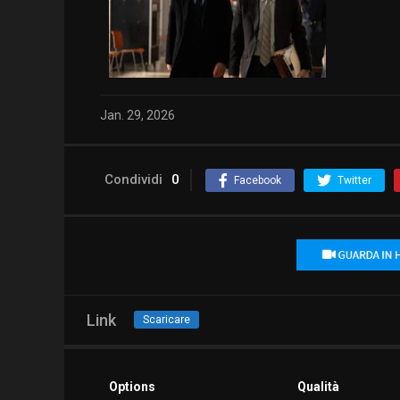
Jan. 29, 2026
Condividi
0
Facebook
Twitter
Link
Scaricare
Options
Qualità