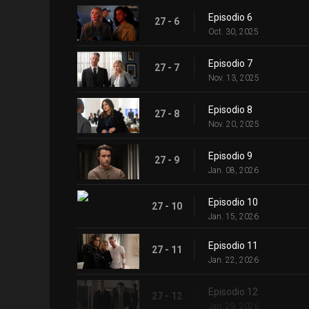
Episodio 6
27 - 6
Oct. 30, 2025
Episodio 7
27 - 7
Nov. 13, 2025
Episodio 8
27 - 8
Nov. 20, 2025
Episodio 9
27 - 9
Jan. 08, 2026
Episodio 10
27 - 10
Jan. 15, 2026
Episodio 11
27 - 11
Jan. 22, 2026
Episodio 12
27 - 12
Jan. 29, 2026