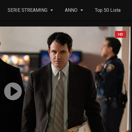
SERIE STREAMING
ANNO
Top 50 Lista
HD