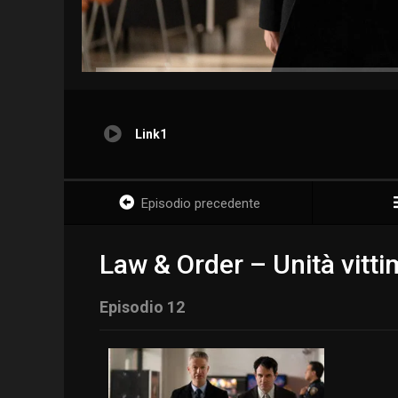
Link1
Episodio precedente
Law & Order – Unità vitti
Episodio 12