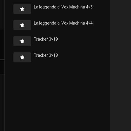
La leggenda di Vox Machina 4×5
La leggenda di Vox Machina 4×4
Tracker 3×19
Tracker 3×18