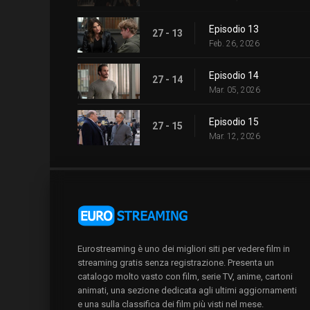
Episodio 13
27 - 13
Feb. 26, 2026
Episodio 14
27 - 14
Mar. 05, 2026
Episodio 15
27 - 15
Mar. 12, 2026
Eurostreaming è uno dei migliori siti per vedere film in
streaming gratis senza registrazione. Presenta un
catalogo molto vasto con film, serie TV, anime, cartoni
animati, una sezione dedicata agli ultimi aggiornamenti
e una sulla classifica dei film più visti nel mese.