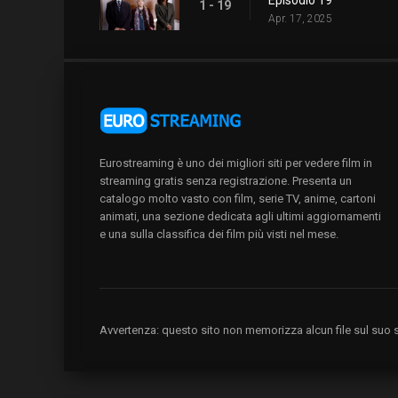
1 - 19
Apr. 17, 2025
Eurostreaming è uno dei migliori siti per vedere film in
streaming gratis senza registrazione. Presenta un
catalogo molto vasto con film, serie TV, anime, cartoni
animati, una sezione dedicata agli ultimi aggiornamenti
e una sulla classifica dei film più visti nel mese.
Avvertenza: questo sito non memorizza alcun file sul suo se