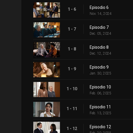
Episodio 6
1 - 6
Nov. 14, 2024
Episodio 7
1 - 7
Dec. 05, 2024
Episodio 8
1 - 8
Dec. 12, 2024
Episodio 9
1 - 9
Jan. 30, 2025
Episodio 10
1 - 10
Feb. 06, 2025
Episodio 11
1 - 11
Feb. 13, 2025
Episodio 12
1 - 12
Feb. 20, 2025