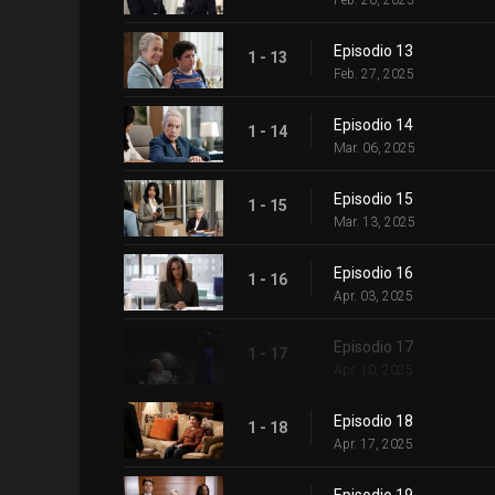
Episodio 13
1 - 13
Feb. 27, 2025
Episodio 14
1 - 14
Mar. 06, 2025
Episodio 15
1 - 15
Mar. 13, 2025
Episodio 16
1 - 16
Apr. 03, 2025
Episodio 17
1 - 17
Apr. 10, 2025
Episodio 18
1 - 18
Apr. 17, 2025
Episodio 19