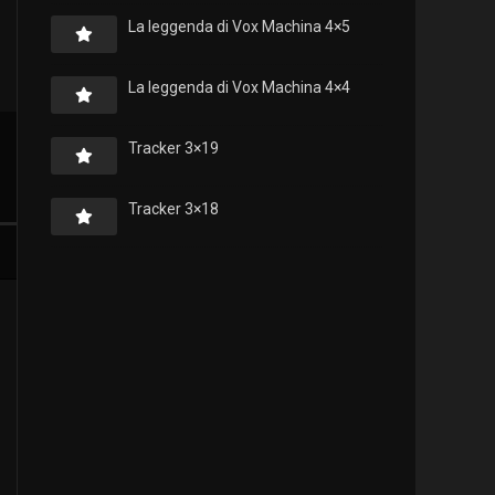
La leggenda di Vox Machina 4×5
La leggenda di Vox Machina 4×4
Tracker 3×19
Tracker 3×18