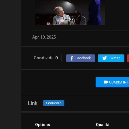
Apr. 10, 2025
Condividi
0
Facebook
Twitter
Link
Scaricare
Options
Qualità