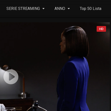
SERIE STREAMING
ANNO
Top 50 Lista
HD