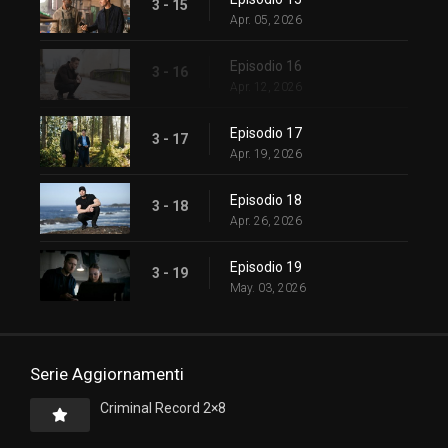
3 - 15
Apr. 05, 2026
Episodio 16
3 - 16
Apr. 12, 2026
Episodio 17
3 - 17
Apr. 19, 2026
Episodio 18
3 - 18
Apr. 26, 2026
Episodio 19
3 - 19
May. 03, 2026
Serie Aggiornamenti
Criminal Record 2×8