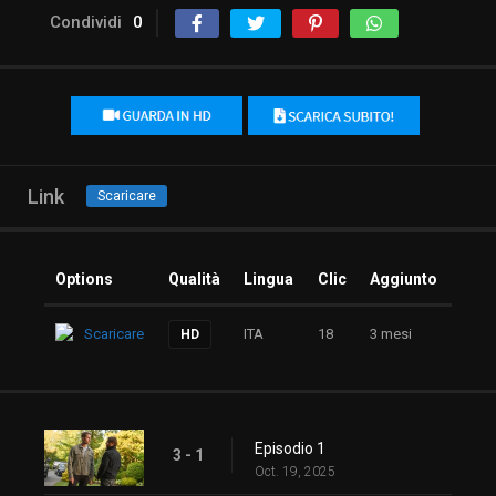
Condividi
0
Link
Scaricare
Options
Qualità
Lingua
Clic
Aggiunto
Scaricare
ITA
18
3 mesi
HD
Episodio 1
3 - 1
Oct. 19, 2025