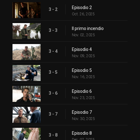
Episodio 2
3 - 2
Oct. 26, 2025
Il primo incendio
3 - 3
Nov. 02, 2025
Episodio 4
3 - 4
Nov. 09, 2025
Episodio 5
3 - 5
Nov. 16, 2025
Episodio 6
3 - 6
Nov. 23, 2025
Episodio 7
3 - 7
Nov. 30, 2025
Episodio 8
3 - 8
Dec. 07, 2025