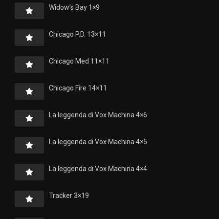
Widow’s Bay 1×9
Chicago P.D. 13×11
Chicago Med 11×11
Chicago Fire 14×11
La leggenda di Vox Machina 4×6
La leggenda di Vox Machina 4×5
La leggenda di Vox Machina 4×4
Tracker 3×19