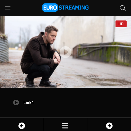
HD
Link1