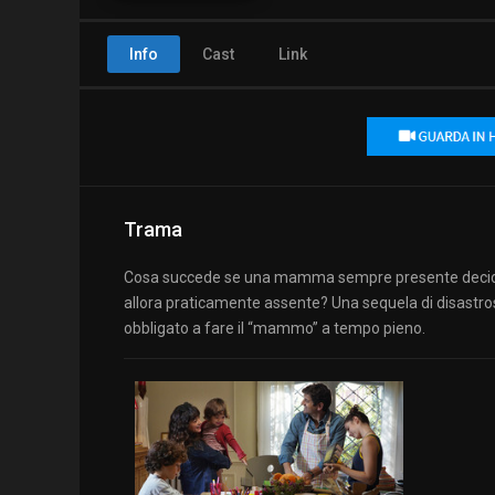
Info
Cast
Link
Trama
Cosa succede se una mamma sempre presente decide di p
allora praticamente assente? Una sequela di disastrosi
obbligato a fare il “mammo” a tempo pieno.