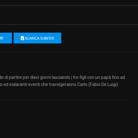
artire per dieci giorni lasciando i tre figli con un papà fino ad
 ed esilaranti eventi che travolgeranno Carlo (Fabio De Luigi)