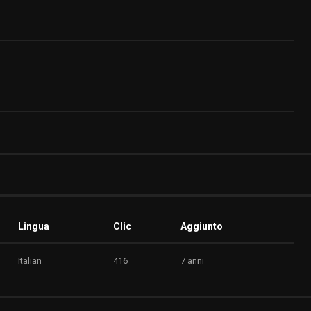
Lingua
Clic
Aggiunto
Italian
416
7 anni