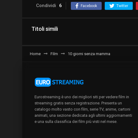
Condividi
6
Facebook
Twitter
Titoli simili
Home
Film
10 giorni senza mamma
Eurostreaming è uno dei migliori siti per vedere film in
streaming gratis senza registrazione. Presenta un
catalogo molto vasto con film, serie TV, anime, cartoni
animati, una sezione dedicata agli ultimi aggiornamenti
e una sulla classifica dei film più visti nel mese.