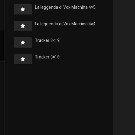
La leggenda di Vox Machina 4×5
La leggenda di Vox Machina 4×4
Tracker 3×19
Tracker 3×18