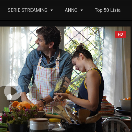
SERIE STREAMING
ANNO
Top 50 Lista
HD