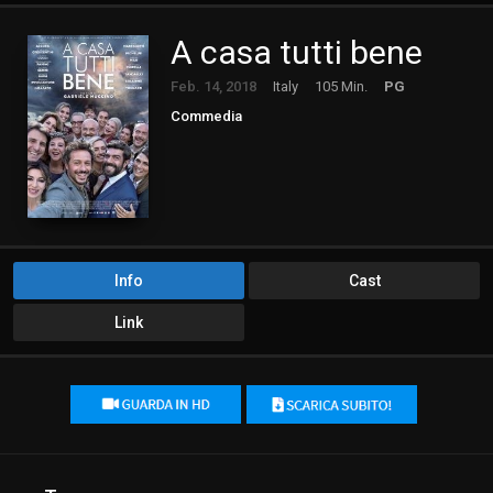
A casa tutti bene
Feb. 14, 2018
Italy
105 Min.
PG
Commedia
Info
Cast
Link