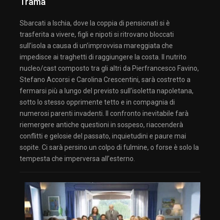
Trama
Sbarcati a Ischia, dove la coppia di pensionati si è
trasferita a vivere, figli e nipoti si ritrovano bloccati
sull’isola a causa di un’improvvisa mareggiata che
impedisce ai traghetti di raggiungere la costa. Il nutrito
nucleo/cast composto tra gli altri da Pierfrancesco Favino,
Stefano Accorsi e Carolina Crescentini, sarà costretto a
fermarsi più a lungo del previsto sull’isoletta napoletana,
sotto lo stesso opprimente tetto e in compagnia di
numerosi parenti invadenti. Il confronto inevitabile farà
riemergere antiche questioni in sospeso, riaccenderà
conflitti e gelosie del passato, inquietudini e paure mai
sopite. Ci sarà persino un colpo di fulmine, o forse è solo la
tempesta che imperversa all’esterno.