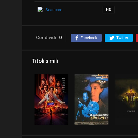
Scaricare
HD
Condividi
0
Facebook
Twitter
Titoli simili