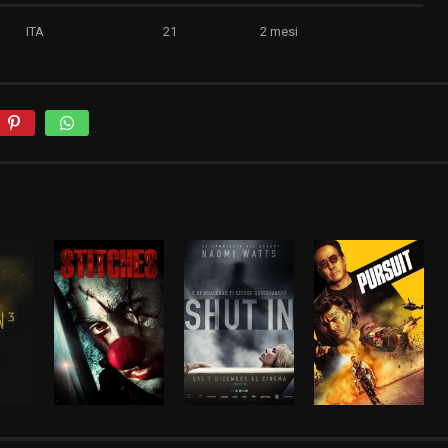
ITA
21
2 mesi