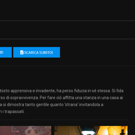
sto apprensiva e invadente, ha perso fiducia in sé stessa. Si fida
orso di sopravvivenza. Per fare ciò affitta una stanza in una casa ai
ia si dimostra tanto gentile quanto ‘strana’ invitandola a
i trapassati.