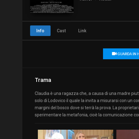
Info
Cast
Link
Trama
Claudia è una ragazza che, a causa di una madre piutto
solo di Lodovico il quale la invita a misurarsi con un c
margini del bosco dove si terrà la prova. La proprietar
sperimentare la metafonia, cioè la comunicazione con 