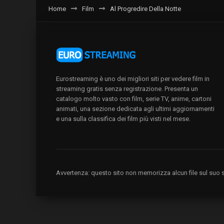
Home
Film
Al Progredire Della Notte
Eurostreaming è uno dei migliori siti per vedere film in
streaming gratis senza registrazione. Presenta un
catalogo molto vasto con film, serie TV, anime, cartoni
animati, una sezione dedicata agli ultimi aggiornamenti
e una sulla classifica dei film più visti nel mese.
Avvertenza: questo sito non memorizza alcun file sul suo se