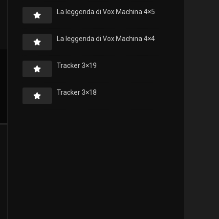
La leggenda di Vox Machina 4×5
La leggenda di Vox Machina 4×4
Tracker 3×19
Tracker 3×18