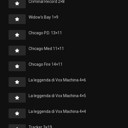
Criminal Record 2×8
Widow’s Bay 1×9
Chicago P.D. 13×11
Chicago Med 11×11
Chicago Fire 14×11
La leggenda di Vox Machina 4×6
La leggenda di Vox Machina 4×5
La leggenda di Vox Machina 4×4
Tracker 3×19