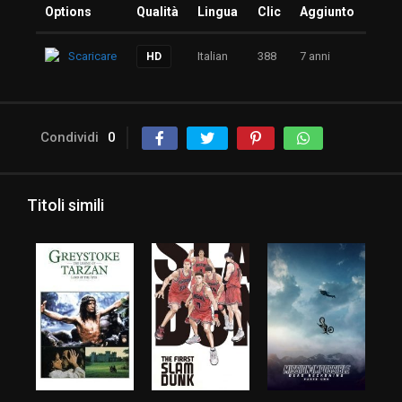
Options
Qualità
Lingua
Clic
Aggiunto
Scaricare
Italian
388
7 anni
HD
Condividi
0
Titoli simili