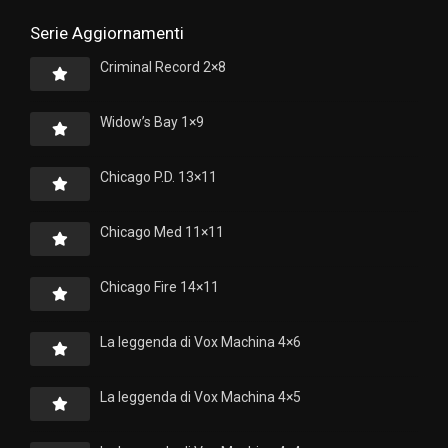
Serie Aggiornamenti
Criminal Record 2×8
Widow’s Bay 1×9
Chicago P.D. 13×11
Chicago Med 11×11
Chicago Fire 14×11
La leggenda di Vox Machina 4×6
La leggenda di Vox Machina 4×5