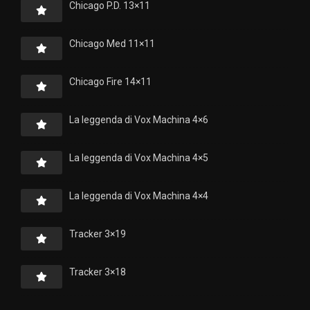
Chicago P.D. 13×11
Chicago Med 11×11
Chicago Fire 14×11
La leggenda di Vox Machina 4×6
La leggenda di Vox Machina 4×5
La leggenda di Vox Machina 4×4
Tracker 3×19
Tracker 3×18