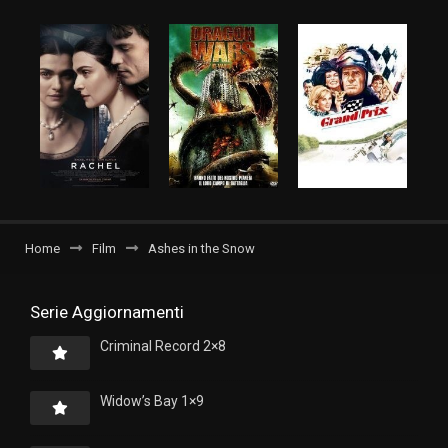
Home
Film
Ashes in the Snow
Serie Aggiornamenti
Criminal Record 2×8
Widow’s Bay 1×9