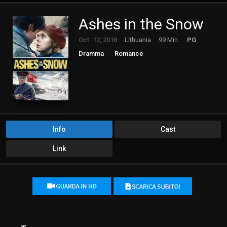
Ashes in the Snow
Oct. 12, 2018
Lithuania
99 Min.
PG
Dramma
Romance
Info
Cast
Link