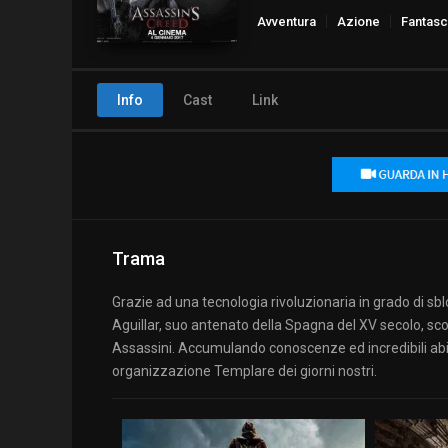
Avventura
Azione
Fantasc
Info
Cast
Link
Trama
Grazie ad una tecnologia rivoluzionaria in grado di sbl
Aguillar, suo antenato della Spagna del XV secolo, sco
Assassini. Accumulando conoscenze ed incredibili abil
organizzazione Templare dei giorni nostri.