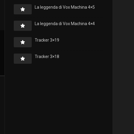
La leggenda di Vox Machina 4×5
La leggenda di Vox Machina 4×4
Tracker 3×19
Tracker 3×18