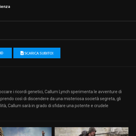
ienza
occare i ricordi genetici, Callum Lynch sperimenta le avventure di
prendo così di discendere da una misteriosa società segreta, gli
ità, Callum sarà in grado di sfidare una potente e crudele