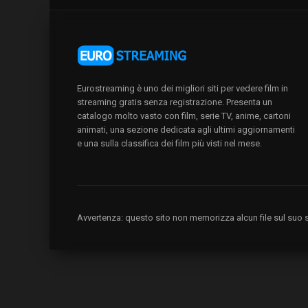
Eurostreaming è uno dei migliori siti per vedere film in
streaming gratis senza registrazione. Presenta un
catalogo molto vasto con film, serie TV, anime, cartoni
animati, una sezione dedicata agli ultimi aggiornamenti
e una sulla classifica dei film più visti nel mese.
Avvertenza: questo sito non memorizza alcun file sul suo se