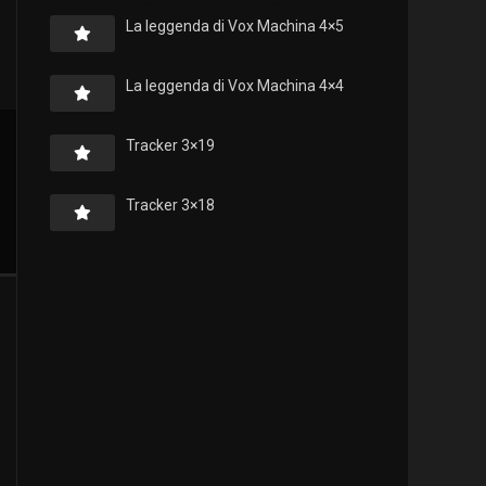
La leggenda di Vox Machina 4×5
La leggenda di Vox Machina 4×4
Tracker 3×19
Tracker 3×18