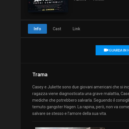
Info
Cast
Link
Trama
Casey e Juliette sono due giovani americani che si in
ragazza viene diagnosticata una grave malattia, Case
mediche che potrebbero salvarla. Seguendo il consiglio 
temuto gangster Hagen. La rapina, però, non va come p
salvare se stesso e l’amore della sua vita.