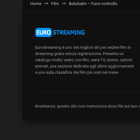
Home
Film
Autobahn – Fuori controllo
Eurostreaming è uno dei migliori siti per vedere film in
streaming gratis senza registrazione. Presenta un
catalogo molto vasto con film, serie TV, anime, cartoni
animati, una sezione dedicata agli ultimi aggiornamenti
e una sulla classifica dei film più visti nel mese.
Avvertenza: questo sito non memorizza alcun file sul suo se