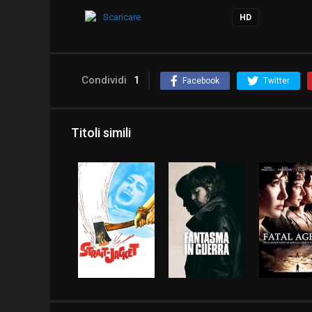
Scaricare
HD
Condividi
1
Facebook
Twitter
Titoli simili