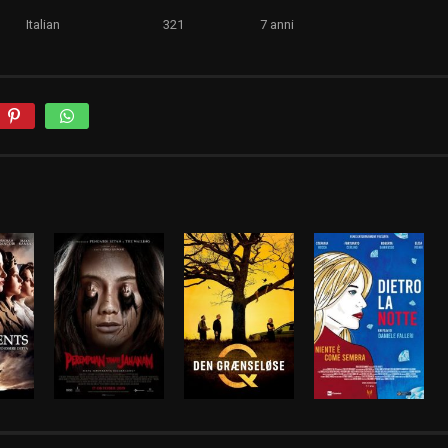
Italian
321
7 anni