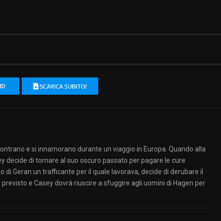
contrano e si innamorano durante un viaggio in Europa. Quando alla
y decide di tornare al suo oscuro passato per pagare le cure
di Geran un trafficante per il quale lavorava, decide di derubare il
revisto e Casey dovrà riuscire a sfuggire agli uomini di Hagen per