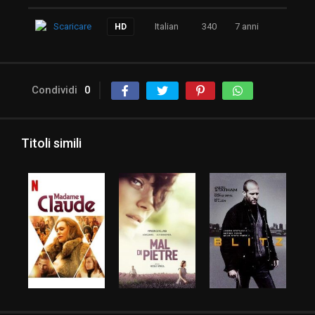
Scaricare
Italian
340
7 anni
HD
Condividi
0
Titoli simili