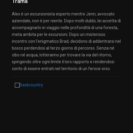
Trama
Alex è un escursionista esperto mentre Jenn, avvocato
aziendale, non è per niente. Dopo molti dubbi, lei accetta di
accompagnarlo in viaggio nelle profondità di una foresta,
meta ambita per le escursioni. Dopo un misterioso
incontro con l’enigmatico Brad, decidono di addentrarsi nel
bosco perdendosi al terzo giorno di percorso. Senza né
cibo né acqua, lotteranno per trovare la via del ritorno,
spingendo oltre ogni limite il loro rapporto e rendendosi
conto di essere entrati nel territorio di un feroce orso.