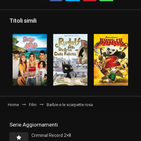
Titoli simili
Home
Film
Barbie e le scarpette rosa
Serie Aggiornamenti
Criminal Record 2×8