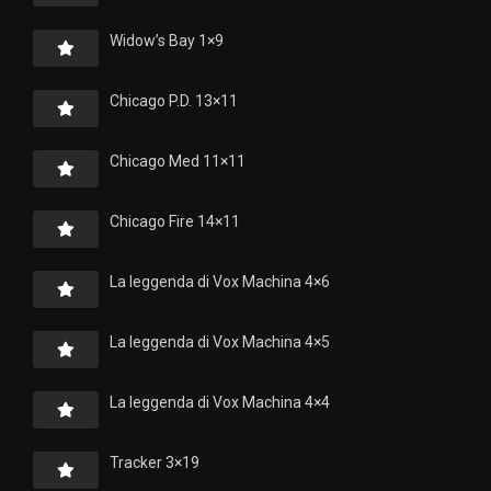
Widow’s Bay 1×9
Chicago P.D. 13×11
Chicago Med 11×11
Chicago Fire 14×11
La leggenda di Vox Machina 4×6
La leggenda di Vox Machina 4×5
La leggenda di Vox Machina 4×4
Tracker 3×19