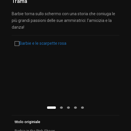
Trama
Barbie torna sullo schermo con una storia che coniuga le
più grandi passioni delle sue ammiratrici: l’amicizia e la
danza!
titolo originiale
Barbie in the Pink Shoes