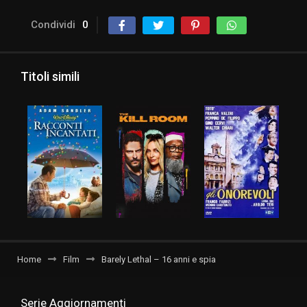
Condividi
0
Titoli simili
Home
Film
Barely Lethal – 16 anni e spia
Serie Aggiornamenti