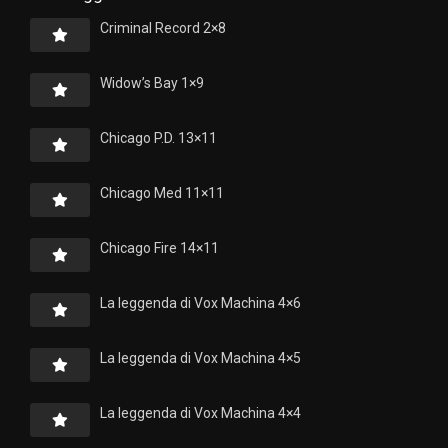
Criminal Record 2×8
Widow’s Bay 1×9
Chicago P.D. 13×11
Chicago Med 11×11
Chicago Fire 14×11
La leggenda di Vox Machina 4×6
La leggenda di Vox Machina 4×5
La leggenda di Vox Machina 4×4