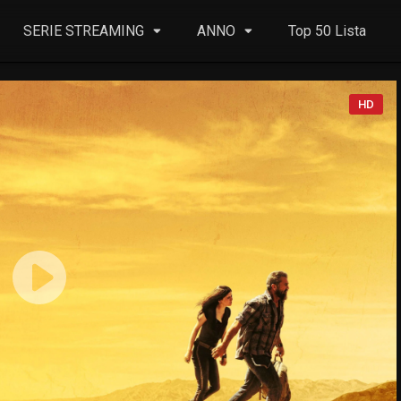
SERIE STREAMING
ANNO
Top 50 Lista
HD