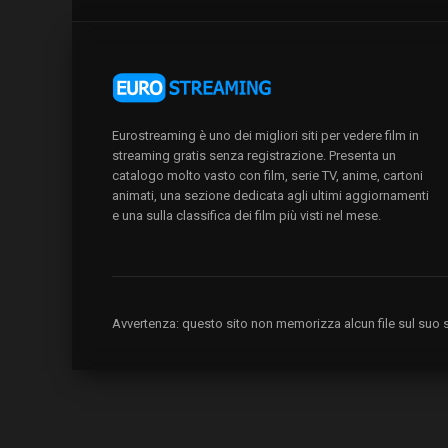
Eurostreaming è uno dei migliori siti per vedere film in
streaming gratis senza registrazione. Presenta un
catalogo molto vasto con film, serie TV, anime, cartoni
animati, una sezione dedicata agli ultimi aggiornamenti
e una sulla classifica dei film più visti nel mese.
Avvertenza: questo sito non memorizza alcun file sul suo se