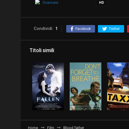
Scaricare
HD
Condividi
1
Facebook
Twitter
Titoli simili
Home
Film
Blood father