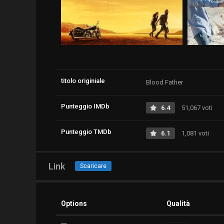
titolo originiale
Blood Father
Punteggio IMDb
6.4
51,067 voti
Punteggio TMDb
6.1
1,081 voti
Link
Scaricare
Options
Qualità