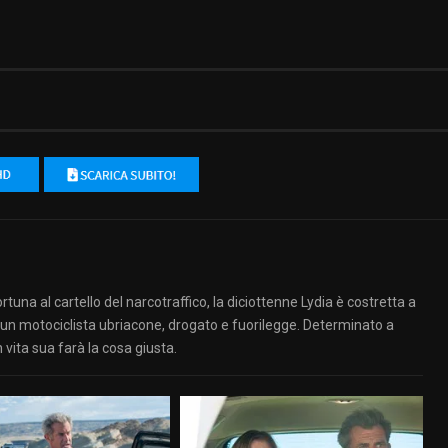
tuna al cartello del narcotraffico, la diciottenne Lydia è costretta a
n, un motociclista ubriacone, drogato e fuorilegge. Determinato a
 vita sua farà la cosa giusta.