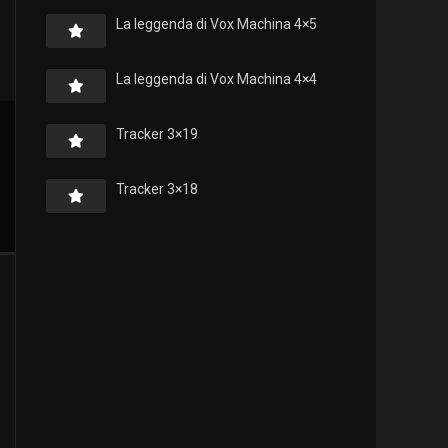
La leggenda di Vox Machina 4×5
La leggenda di Vox Machina 4×4
Tracker 3×19
Tracker 3×18