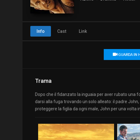
Info
Cast
Link
Trama
Dopo che il fidanzato la inguaia per aver rubato una for
darsi alla fuga trovando un solo alleato: il padre Joh
proteggere la figlia da ogni male, John per una volta in