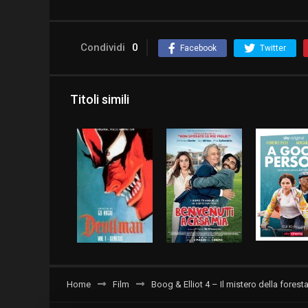
Condividi
0
Facebook
Twitter
Titoli simili
Home
Film
Boog & Elliot 4 – Il mistero della forest