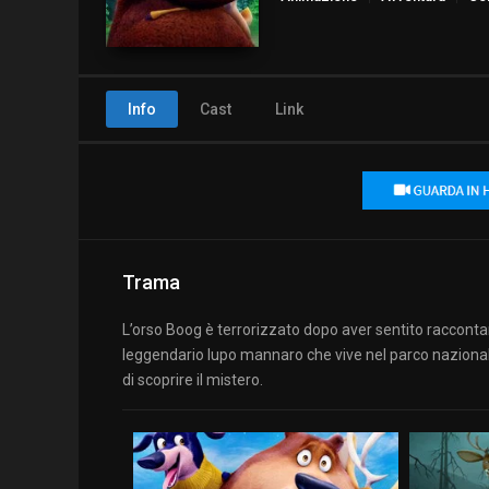
Info
Cast
Link
Trama
L’orso Boog è terrorizzato dopo aver sentito raccontar
leggendario lupo mannaro che vive nel parco nazionale.
di scoprire il mistero.