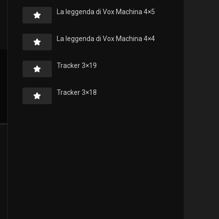
La leggenda di Vox Machina 4×5
La leggenda di Vox Machina 4×4
Tracker 3×19
Tracker 3×18