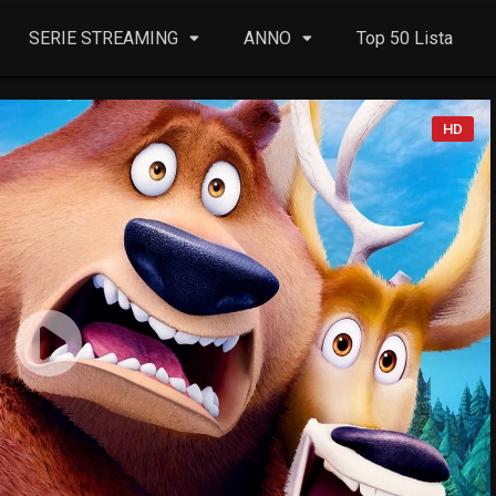
SERIE STREAMING
ANNO
Top 50 Lista
HD