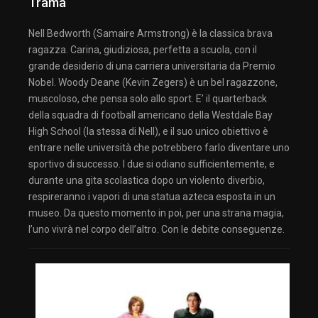
Trama
Nell Bedworth (Samaire Armstrong) è la classica brava
ragazza. Carina, giudiziosa, perfetta a scuola, con il
grande desiderio di una carriera universitaria da Premio
Nobel. Woody Deane (Kevin Zegers) è un bel ragazzone,
muscoloso, che pensa solo allo sport. E’ il quarterback
della squadra di football americano della Westdale Bay
High School (la stessa di Nell), e il suo unico obiettivo è
entrare nelle università che potrebbero farlo diventare uno
sportivo di successo. I due si odiano sufficientemente, e
durante una gita scolastica dopo un violento diverbio,
respireranno i vapori di una statua azteca esposta in un
museo. Da questo momento in poi, per una strana magia,
l’uno vivrà nel corpo dell’altro. Con le debite conseguenze.