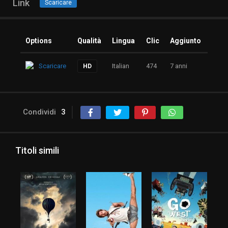
Link
Scaricare
Options
Qualità
Lingua
Clic
Aggiunto
Scaricare
Italian
474
7 anni
HD
Condividi
3
Titoli simili