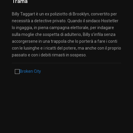
Trama
Billy Taggart è un ex poliziotto di Brooklyn, convertito per
necessità a detective privato. Quando il sindaco Hostetler
lo ingaggia, in piena campagna elettorale, per indagare
sulla moglie che sospetta di adulterio, Billy s’infila senza
accorgersene in una trappola che lo porterà a fare i conti
con le lusinghe e i ricatti del potere, ma anche con il proprio
passato e con i debiti rimasti in sospeso.