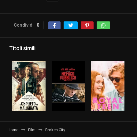
Condividi
0
Titoli simili
Home
Film
Broken City