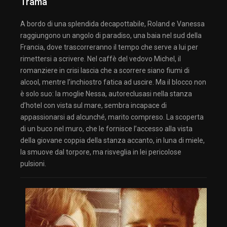
Trama
A bordo di una splendida decapottabile, Roland e Vanessa
raggiungono un angolo di paradiso, una baia nel sud della
Francia, dove trascorreranno il tempo che serve a lui per
rimettersi a scrivere. Nel caffè del vedovo Michel, il
romanziere in crisi lascia che a scorrere siano fiumi di
alcool, mentre l’inchiostro fatica ad uscire. Ma il blocco non
è solo suo: la moglie Nessa, autoreclusasi nella stanza
d’hotel con vista sul mare, sembra incapace di
appassionarsi ad alcunché, marito compreso. La scoperta
di un buco nel muro, che le fornisce l’accesso alla vista
della giovane coppia della stanza accanto, in luna di miele,
la smuove dal torpore, ma risveglia in lei pericolose
pulsioni.