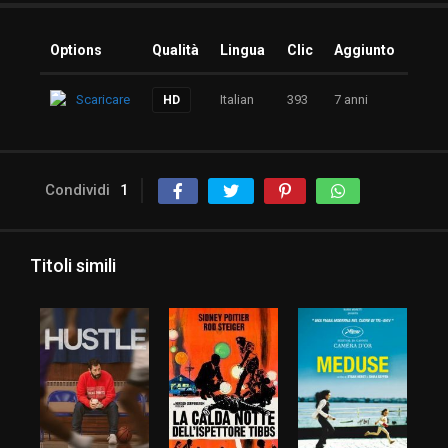
Options
Qualità
Lingua
Clic
Aggiunto
Scaricare
Italian
393
7 anni
HD
Condividi
1
Titoli simili