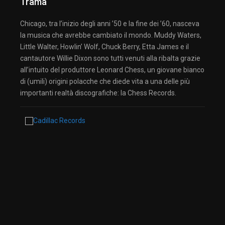
Trama
Chicago, tra l’inizio degli anni ’50 e la fine dei ’60, nasceva
la musica che avrebbe cambiato il mondo. Muddy Waters,
Little Walter, Howlin’ Wolf, Chuck Berry, Etta James e il
cantautore Willie Dixon sono tutti venuti alla ribalta grazie
all’intuito del produttore Leonard Chess, un giovane bianco
di (umili) origini polacche che diede vita a una delle più
importanti realtà discografiche: la Chess Records.