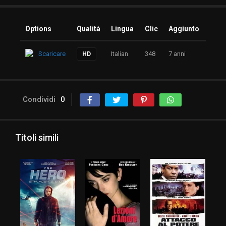
Options
Qualità
Lingua
Clic
Aggiunto
Scaricare
Italian
348
7 anni
HD
Condividi
0
Titoli simili