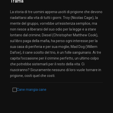
Trama
La storia di tre uomini appena usciti di prigione che devono
riadattarsi alla vita di tutti i giorni. Troy (Nicolas Cage), la
mente del gruppo, vorrebbe un’esistenza semplice, ma
non riesce a liberarsi del suo odio per la legge e a stare
lontano dal crimine; Diesel (Christopher Matthew Cook),
sul libro paga della mafia, ha perso ogni interesse per la
sua casa di periferia e per sua moglie; Mad Dog (Willem
Dafoe), il cane sciolto del trio, è un folle sanguinario. Ai tre
capita l’occasione per il crimine perfetto, un ultimo colpo
che potrebbe sistemarli per il resto della vita. Ci
riusciranno? Sicuramente nessuno di loro vuole tornare in
prigione, costi quel che costi.