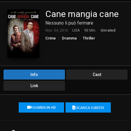
Cane mangia cane
Nessuno li può fermare
Nov. 04, 2016
USA
93 Min.
Unrated
Crime
Dramma
Thriller
Info
Cast
Link