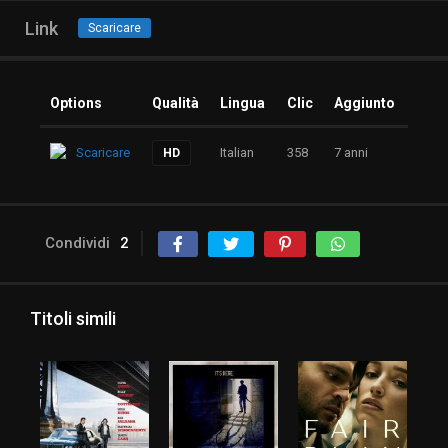
Link
Scaricare
Options
Qualità
Lingua
Clic
Aggiunto
Scaricare
Italian
358
7 anni
HD
Condividi
2
Titoli simili