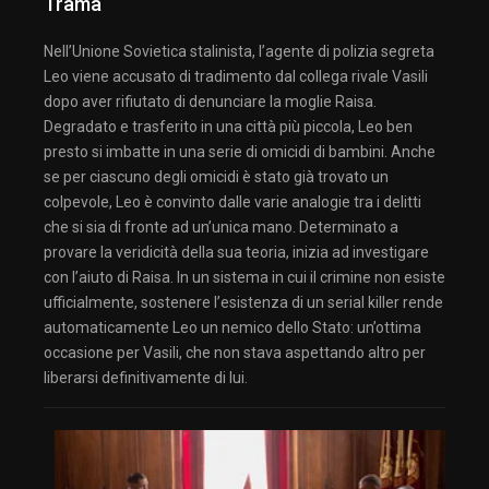
Trama
Nell’Unione Sovietica stalinista, l’agente di polizia segreta
Leo viene accusato di tradimento dal collega rivale Vasili
dopo aver rifiutato di denunciare la moglie Raisa.
Degradato e trasferito in una città più piccola, Leo ben
presto si imbatte in una serie di omicidi di bambini. Anche
se per ciascuno degli omicidi è stato già trovato un
colpevole, Leo è convinto dalle varie analogie tra i delitti
che si sia di fronte ad un’unica mano. Determinato a
provare la veridicità della sua teoria, inizia ad investigare
con l’aiuto di Raisa. In un sistema in cui il crimine non esiste
ufficialmente, sostenere l’esistenza di un serial killer rende
automaticamente Leo un nemico dello Stato: un’ottima
occasione per Vasili, che non stava aspettando altro per
liberarsi definitivamente di lui.