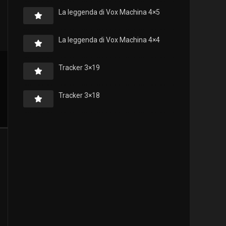
La leggenda di Vox Machina 4×5
La leggenda di Vox Machina 4×4
Tracker 3×19
Tracker 3×18