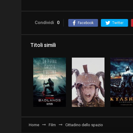
Condividi
0
Facebook
Twitter
Titoli simili
Home
Film
Cittadino dello spazio