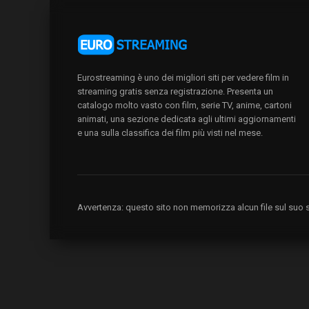
Eurostreaming è uno dei migliori siti per vedere film in
streaming gratis senza registrazione. Presenta un
catalogo molto vasto con film, serie TV, anime, cartoni
animati, una sezione dedicata agli ultimi aggiornamenti
e una sulla classifica dei film più visti nel mese.
Avvertenza: questo sito non memorizza alcun file sul suo se