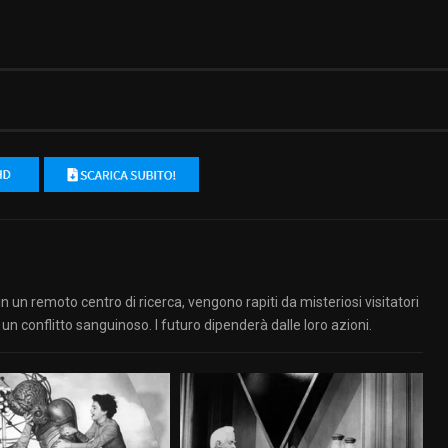
un remoto centro di ricerca, vengono rapiti da misteriosi visitatori
un conflitto sanguinoso. I futuro dipenderà dalle loro azioni.