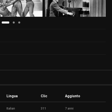
Lingua
Clic
Aggiunto
Italian
311
7 anni