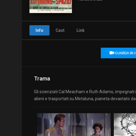
Info
Cast
Link
Trama
Gli scienziati Cal Meacham e Ruth Adams, impegnati in 
alieni e trasportati su Metaluna, pianeta devastato da 