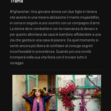
Trama
Afghanistan. Una giovane donna con due figlie in tenera
età assiste in una misera abitazione il marito mujaeddhin,
in coma in seguito a uno scontro con un compagno d’armi.
La donna deve combattere con la mancanza di denaro e
per questo allontana da casa le bambine affidandole a una
zia che gestisce una casa di piacere. Da quel momento si
sente ancora più libera di confidare al coniuge segreti
inconfessabili in precedenza. Quando poi una novità
irromperà nella sua vita finirà con il trovare tutto il
coraggio.