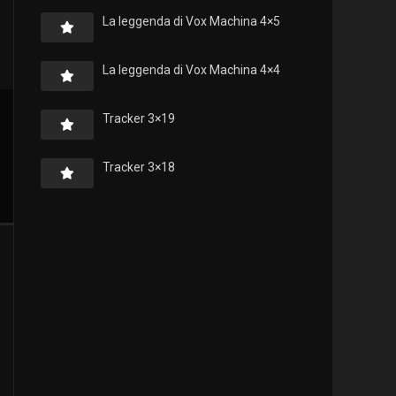
La leggenda di Vox Machina 4×5
La leggenda di Vox Machina 4×4
Tracker 3×19
Tracker 3×18