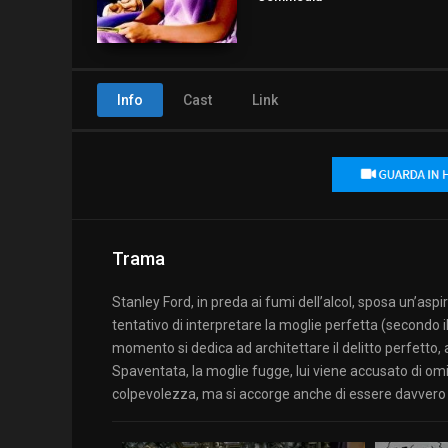
Info
Cast
Link
Trama
Stanley Ford, in preda ai fumi dell’alcol, sposa un’asp
tentativo di interpretare la moglie perfetta (secondo i
momento si dedica ad architettare il delitto perfetto,
Spaventata, la moglie fugge, lui viene accusato di o
colpevolezza, ma si accorge anche di essere davvero