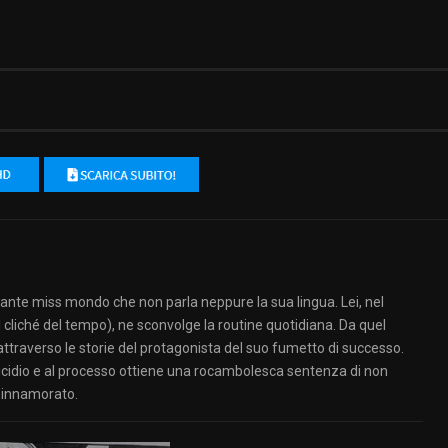
irante miss mondo che non parla neppure la sua lingua. Lei, nel
l cliché del tempo), ne sconvolge la routine quotidiana. Da quel
 attraverso le storie del protagonista del suo fumetto di successo.
micidio e al processo ottiene una rocambolesca sentenza di non
 innamorato.