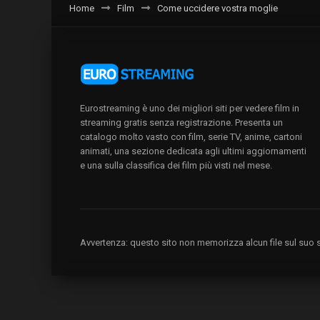
Home
Film
Come uccidere vostra moglie
Eurostreaming è uno dei migliori siti per vedere film in
streaming gratis senza registrazione. Presenta un
catalogo molto vasto con film, serie TV, anime, cartoni
animati, una sezione dedicata agli ultimi aggiornamenti
e una sulla classifica dei film più visti nel mese.
Avvertenza: questo sito non memorizza alcun file sul suo se