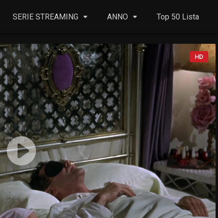
SERIE STREAMING
ANNO
Top 50 Lista
HD