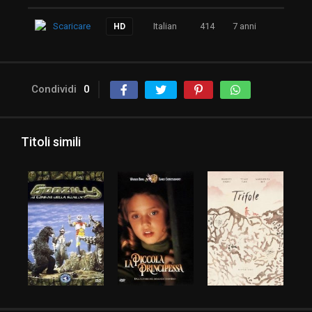
Scaricare
Italian
414
7 anni
HD
Condividi
0
Titoli simili