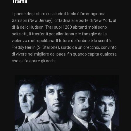
Trama
Il paese degli sbirri cui allude il titolo è l’immaginaria
Garrison (New Jersey), cittadina alle porte di New York, al
di là dello Hudson. Tra i suoi 1280 abitanti molti sono
poliziotti, lì trasferiti per allontanare le famiglie dalla
violenza metropolitana. Il tutore dell’ordine è lo sceriffo
Freddy Herlin (S. Stallone), sordo da un orecchio, convinto
di vivere nel migliore dei paesi fin quando capita qualcosa
che gli fa aprire gli occhi.