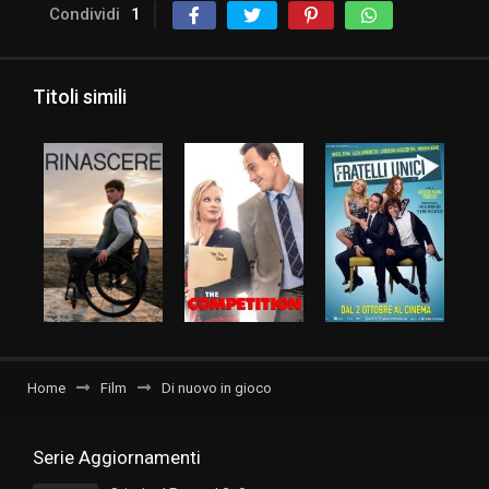
Condividi
1
Titoli simili
Home
Film
Di nuovo in gioco
Serie Aggiornamenti