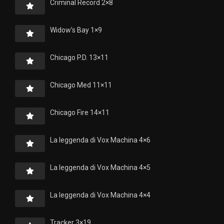
Criminal Record 2×8
Widow’s Bay 1×9
Chicago P.D. 13×11
Chicago Med 11×11
Chicago Fire 14×11
La leggenda di Vox Machina 4×6
La leggenda di Vox Machina 4×5
La leggenda di Vox Machina 4×4
Tracker 3×19