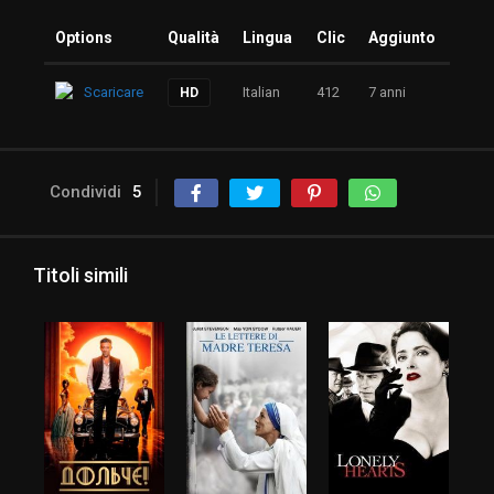
Options
Qualità
Lingua
Clic
Aggiunto
Scaricare
Italian
412
7 anni
HD
Condividi
5
Titoli simili