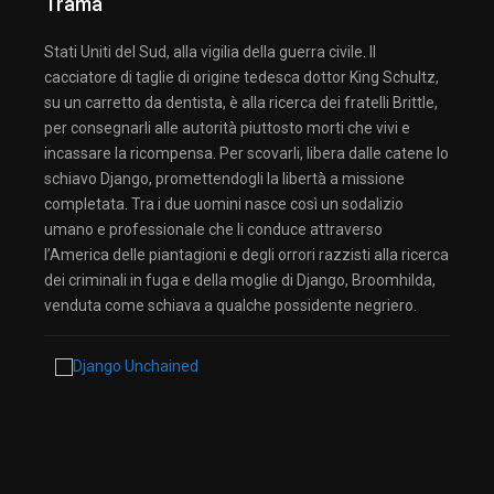
Trama
Stati Uniti del Sud, alla vigilia della guerra civile. Il
cacciatore di taglie di origine tedesca dottor King Schultz,
su un carretto da dentista, è alla ricerca dei fratelli Brittle,
per consegnarli alle autorità piuttosto morti che vivi e
incassare la ricompensa. Per scovarli, libera dalle catene lo
schiavo Django, promettendogli la libertà a missione
completata. Tra i due uomini nasce così un sodalizio
umano e professionale che li conduce attraverso
l’America delle piantagioni e degli orrori razzisti alla ricerca
dei criminali in fuga e della moglie di Django, Broomhilda,
venduta come schiava a qualche possidente negriero.