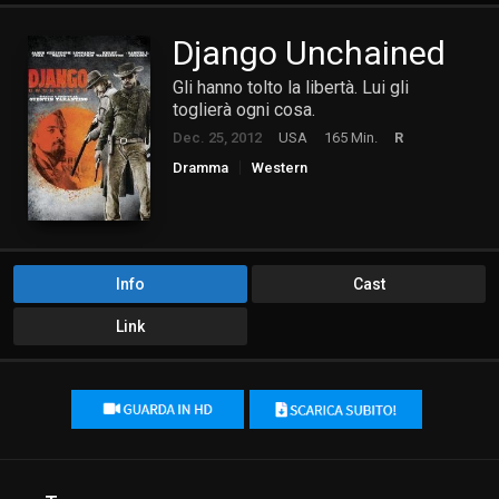
Django Unchained
Gli hanno tolto la libertà. Lui gli
toglierà ogni cosa.
Dec. 25, 2012
USA
165 Min.
R
Dramma
Western
Info
Cast
Link