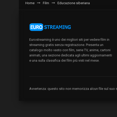
Home
Film
Educazione siberiana
Eurostreaming è uno dei migliori siti per vedere film in
streaming gratis senza registrazione. Presenta un
catalogo molto vasto con film, serie TV, anime, cartoni
animati, una sezione dedicata agli ultimi aggiornamenti
e una sulla classifica dei film più visti nel mese.
Avvertenza: questo sito non memorizza alcun file sul suo se