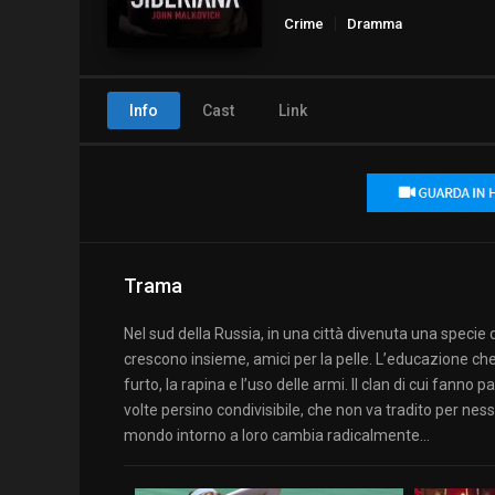
Crime
Dramma
Info
Cast
Link
Trama
Nel sud della Russia, in una città divenuta una specie d
crescono insieme, amici per la pelle. L’educazione che
furto, la rapina e l’uso delle armi. Il clan di cui fanno 
volte persino condivisibile, che non va tradito per ne
mondo intorno a loro cambia radicalmente…