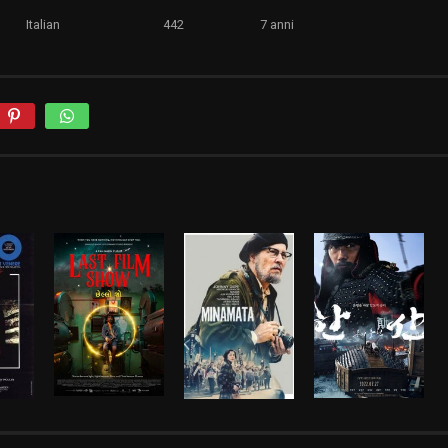
Italian
442
7 anni