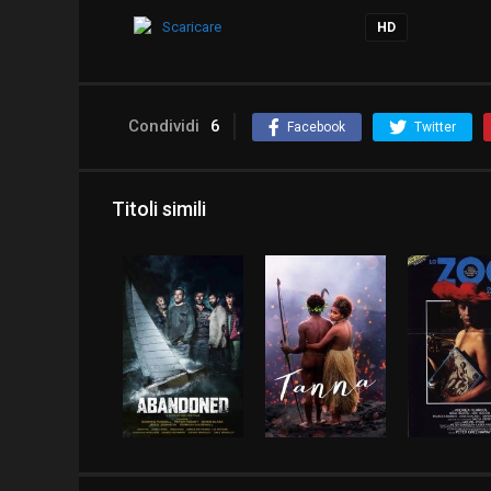
Scaricare
HD
Condividi
6
Facebook
Twitter
Titoli simili