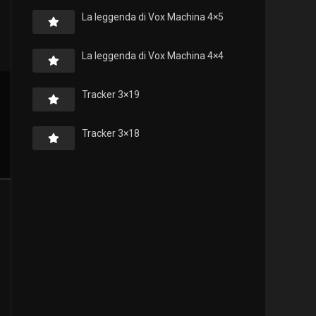
La leggenda di Vox Machina 4×5
La leggenda di Vox Machina 4×4
Tracker 3×19
Tracker 3×18