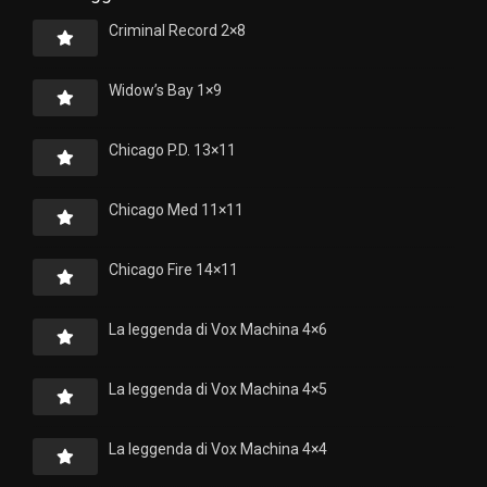
Criminal Record 2×8
Widow’s Bay 1×9
Chicago P.D. 13×11
Chicago Med 11×11
Chicago Fire 14×11
La leggenda di Vox Machina 4×6
La leggenda di Vox Machina 4×5
La leggenda di Vox Machina 4×4