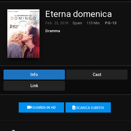
Eterna domenica
Feb. 23, 2018
Spain
113 Min.
PG-13
Dramma
Info
Cast
Link