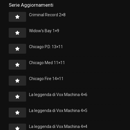
Serie Aggiornamenti
Criminal Record 2×8
Widow’s Bay 1×9
Chicago P.D. 13×11
Chicago Med 11×11
Chicago Fire 14×11
La leggenda di Vox Machina 4×6
La leggenda di Vox Machina 4×5
La leggenda di Vox Machina 4×4