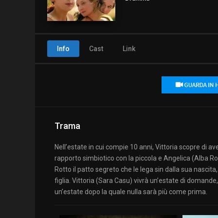
Info
Cast
Link
Trama
Nell’estate in cui compie 10 anni, Vittoria scopre di a
rapporto simbiotico con la piccola e Angelica (Alba Ro
Rotto il patto segreto che le lega sin dalla sua nasc
figlia. Vittoria (Sara Casu) vivrà un’estate di domande
un’estate dopo la quale nulla sarà più come prima.