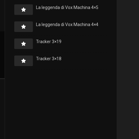
La leggenda di Vox Machina 4×5
La leggenda di Vox Machina 4×4
Tracker 3×19
Tracker 3×18