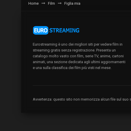
Home
Film
Figlia mia
Eurostreaming è uno dei migliori siti per vedere film in
streaming gratis senza registrazione. Presenta un
catalogo molto vasto con film, serie TV, anime, cartoni
animati, una sezione dedicata agli ultimi aggiornamenti
e una sulla classifica dei film più visti nel mese.
Avvertenza: questo sito non memorizza alcun file sul suo se