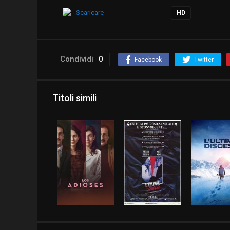
Scaricare
HD
Condividi
0
Facebook
Twitter
Titoli simili