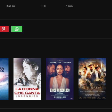
Italian
388
7 anni