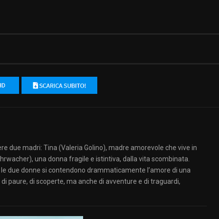
vere due madri: Tina (Valeria Golino), madre amorevole che vive in
hrwacher), una donna fragile e istintiva, dalla vita scombinata.
ita, le due donne si contendono drammaticamente l’amore di una
, di paure, di scoperte, ma anche di avventure e di traguardi,