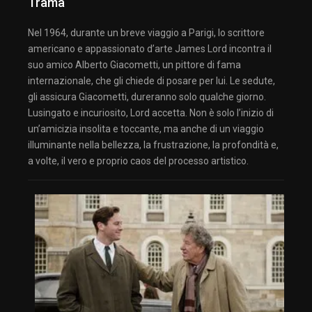
Trama
Nel 1964, durante un breve viaggio a Parigi, lo scrittore
americano e appassionato d’arte James Lord incontra il
suo amico Alberto Giacometti, un pittore di fama
internazionale, che gli chiede di posare per lui. Le sedute,
gli assicura Giacometti, dureranno solo qualche giorno.
Lusingato e incuriosito, Lord accetta. Non è solo l’inizio di
un’amicizia insolita e toccante, ma anche di un viaggio
illuminante nella bellezza, la frustrazione, la profondità e,
a volte, il vero e proprio caos del processo artistico.