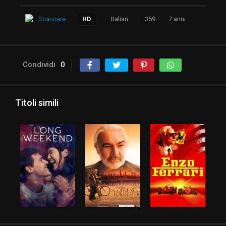
Scaricare
Italian
359
7 anni
HD
Condividi
0
Titoli simili